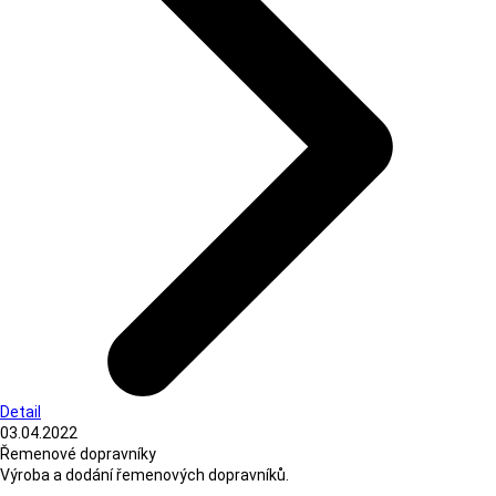
Detail
03.04.2022
Řemenové dopravníky
Výroba a dodání řemenových dopravníků.