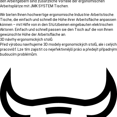
den Arbeitgebern sind zusätzliche Vorteile der ergonomischen
Arbeitsplätze mit JMK SYSTEM Tischen.
Wir bieten Ihnen hochwertige ergonomische Industrie-Arbeitstische.
Tische, die einfach und schnell die Höhe ihrer Arbeitsfläche anpassen
können – mit Hilfe von in den Stützbeinen eingebauten elektrischen
Aktoren. Einfach und schnell passen sie den Tisch auf die von Ihnen
gewünschte Höhe der Arbeitsfläche an.
3D návrhy ergonomických stolů
Před výrobou navrhujeme 3D modely ergonomických stolů, ale i celých
pracovišť. Lze tím zajistit co nejefektivnější práci a předejít případným
budoucím problémům.