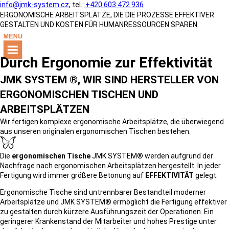
info@jmk-system.cz
, tel.:
+420 603 472 936
ERGONOMISCHE ARBEITSPLÄTZE, DIE DIE PROZESSE EFFEKTIVER
GESTALTEN UND KOSTEN FÜR HUMANRESSOURCEN SPAREN.
Durch Ergonomie zur Effektivität
JMK SYSTEM ®, WIR SIND HERSTELLER VON
ERGONOMISCHEN TISCHEN UND
ARBEITSPLÄTZEN
Wir fertigen komplexe ergonomische Arbeitsplätze, die überwiegend
aus unseren originalen ergonomischen Tischen bestehen.
Die
ergonomischen Tische
JMK SYSTEM® werden aufgrund der
Nachfrage nach ergonomischen Arbeitsplätzen hergestellt. In jeder
Fertigung wird immer größere Betonung auf
EFFEKTIVITÄT
gelegt.
Ergonomische Tische sind untrennbarer Bestandteil moderner
Arbeitsplätze und JMK SYSTEM® ermöglicht die Fertigung effektiver
zu gestalten durch kürzere Ausführungszeit der Operationen. Ein
geringerer Krankenstand der Mitarbeiter und hohes Prestige unter