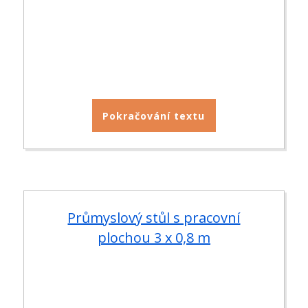
Pokračování textu
Průmyslový stůl s pracovní
plochou 3 x 0,8 m