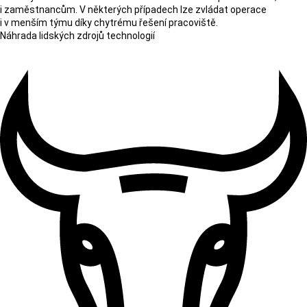
i zaměstnancům. V některých případech lze zvládat operace
i v menším týmu díky chytrému řešení pracoviště.
Náhrada lidských zdrojů technologií