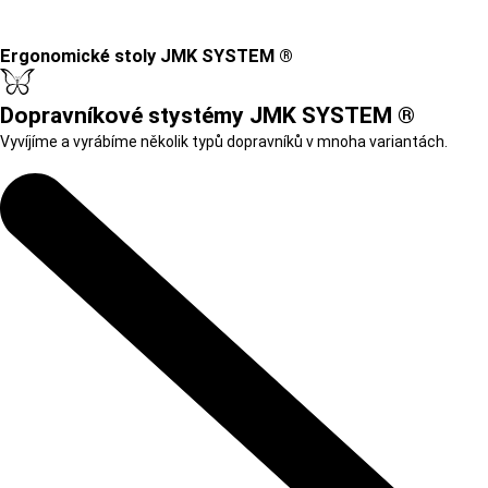
Ergonomické stoly JMK SYSTEM ®
Dopravníkové stystémy JMK SYSTEM ®
Vyvíjíme a vyrábíme několik typů dopravníků v mnoha variantách.