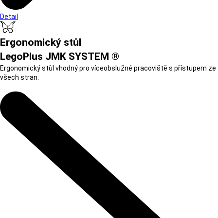
Detail
Ergonomický stůl
LegoPlus JMK SYSTEM ®
Ergonomický stůl vhodný pro víceobslužné pracoviště s přístupem ze
všech stran.