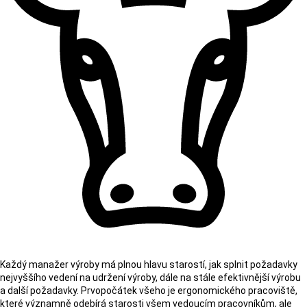
Každý manažer výroby má plnou hlavu starostí, jak splnit požadavky
nejvyššího vedení na udržení výroby, dále na stále efektivnější výrobu
a další požadavky. Prvopočátek všeho je ergonomického pracoviště,
které významně odebírá starosti všem vedoucím pracovníkům, ale