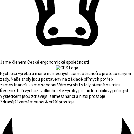
Jsme členem České ergonomické společnosti
Rychlejší výroba a méně nemocných zaměstnanců s přetěžovanými
zády. Naše stoly jsou postaveny na základě přímých potřeb
zaměstnanců. Jsme schopni Vám vyrobit stoly přesně na míru.
Řešení stolů vychází z dlouholeté výroby pro automobilový průmysl.
Výsledkem jsou zdravější zaměstnanci a nižší prostoje.
Zdravější zaměstnanci & nižší prostoje