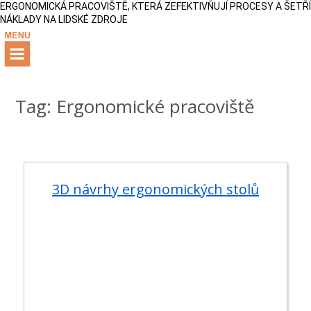
ERGONOMICKÁ PRACOVIŠTĚ, KTERÁ ZEFEKTIVŇUJÍ PROCESY A ŠETŘÍ
NÁKLADY NA LIDSKÉ ZDROJE
Tag: Ergonomické pracoviště
3D návrhy ergonomických stolů