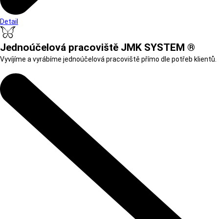
Detail
Jednoúčelová pracoviště JMK SYSTEM ®
Vyvíjíme a vyrábíme jednoúčelová pracoviště přímo dle potřeb klientů.