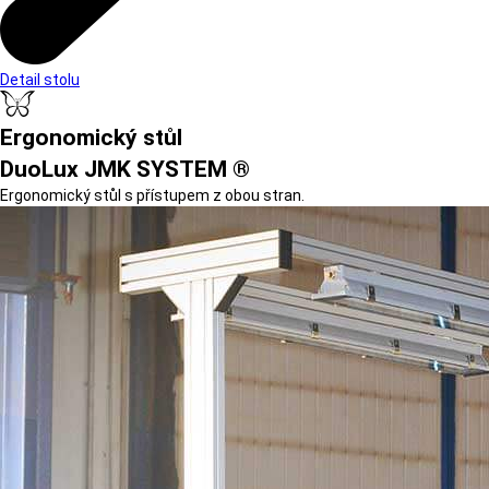
Detail stolu
Ergonomický stůl
DuoLux JMK SYSTEM ®
Ergonomický stůl s přístupem z obou stran.