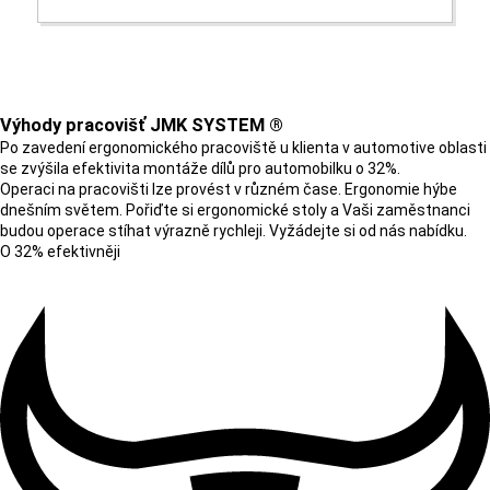
Výhody pracovišť JMK SYSTEM ®
Po zavedení ergonomického pracoviště u klienta v automotive oblasti
se zvýšila efektivita montáže dílů pro automobilku o 32%.
Operaci na pracovišti lze provést v různém čase. Ergonomie hýbe
dnešním světem. Pořiďte si ergonomické stoly a Vaši zaměstnanci
budou operace stíhat výrazně rychleji. Vyžádejte si od nás nabídku.
O 32% efektivněji