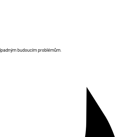
t případným budoucím problémům.