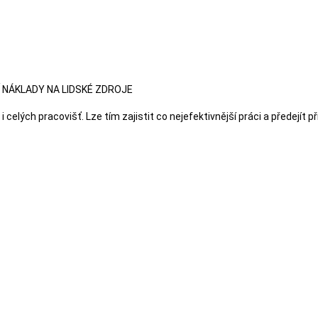
 NÁKLADY NA LIDSKÉ ZDROJE
celých pracovišť. Lze tím zajistit co nejefektivnější práci a předejí