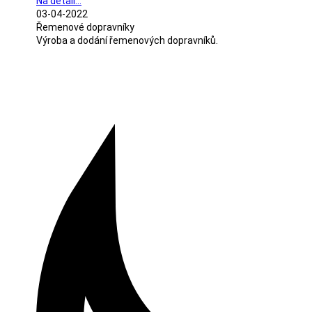
Na detail...
03-04-2022
Řemenové dopravníky
Výroba a dodání řemenových dopravníků.